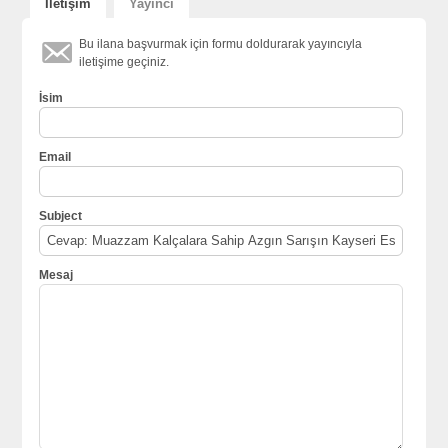
İletişim
Yayıncı
Bu ilana başvurmak için formu doldurarak yayıncıyla
iletişime geçiniz.
İsim
Email
Subject
Mesaj