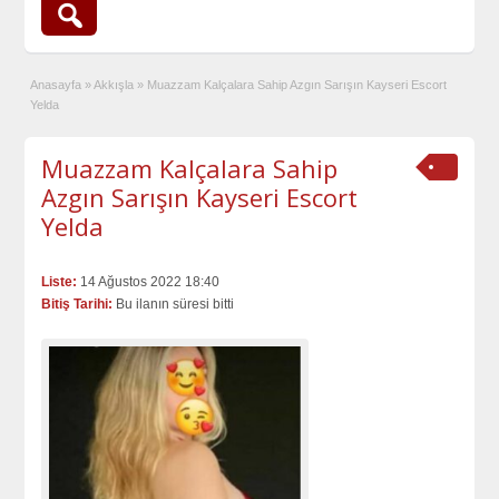
Anasayfa
»
Akkışla
»
Muazzam Kalçalara Sahip Azgın Sarışın Kayseri Escort
Yelda
Muazzam Kalçalara Sahip
Azgın Sarışın Kayseri Escort
Yelda
Liste:
14 Ağustos 2022 18:40
Bitiş Tarihi:
Bu ilanın süresi bitti