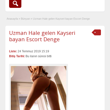
Anasayfa
»
Bünyan
»
Uzman Hale gelen Kayseri bayan Escort Denge
Uzman Hale gelen Kayseri
bayan Escort Denge
Liste:
24 Temmuz 2019 15:19
Bitiş Tarihi:
Bu ilanın süresi bitti