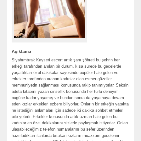
Açıklama
Siyahımtırak Kayseri escort artık şanı şöhreti bu şehrin her
erkeği tarafından anılan bir durum. kısa sürede bu gecelerde
yaşattıkları özel dakikalar sayesinde popüler hale gelen ve
erkekler tarafından aranan kadınlar olan esmer güzeller
memnuniyetin sağlanması konusunda rakip tanımıyorlar. Seksin
adeta kitabını yazan cinsellik konusunda her türlü deneyimi
bugüne kadar yaşamış ve bundan sonra da yaşamaya devam
eden kızlar erkekleri ezbere biliyorlar. Onların bir erkeğin yatakta
ne istediğini anlamaları için sadece iki dakika sohbet etmeleri
bile yeterli. Erkekler konusunda artık uzman hale gelen bu
kadınlar en özel dakikalarını sizlerle paylaşmak istiyorlar. Onları
ulaşabileceğimiz telefon numaralarını bu sefer üzerinden
hazırladıkları ilanlarda bırakan kızların muazzam gecelerini