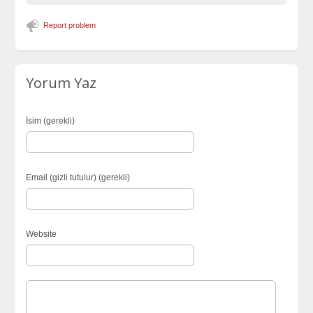
Report problem
Yorum Yaz
İsim (gerekli)
Email (gizli tutulur) (gerekli)
Website