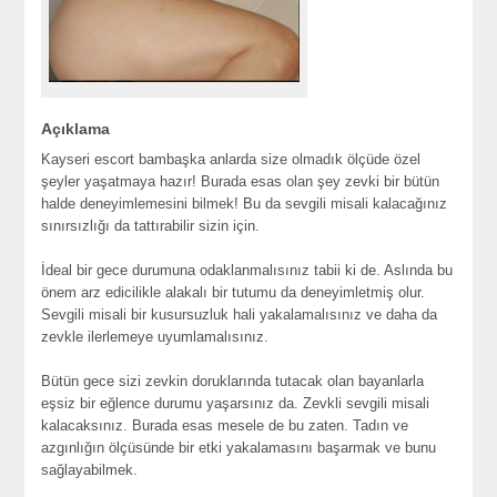
Açıklama
Kayseri escort bambaşka anlarda size olmadık ölçüde özel
şeyler yaşatmaya hazır! Burada esas olan şey zevki bir bütün
halde deneyimlemesini bilmek! Bu da sevgili misali kalacağınız
sınırsızlığı da tattırabilir sizin için.
İdeal bir gece durumuna odaklanmalısınız tabii ki de. Aslında bu
önem arz edicilikle alakalı bir tutumu da deneyimletmiş olur.
Sevgili misali bir kusursuzluk hali yakalamalısınız ve daha da
zevkle ilerlemeye uyumlamalısınız.
Bütün gece sizi zevkin doruklarında tutacak olan bayanlarla
eşsiz bir eğlence durumu yaşarsınız da. Zevkli sevgili misali
kalacaksınız. Burada esas mesele de bu zaten. Tadın ve
azgınlığın ölçüsünde bir etki yakalamasını başarmak ve bunu
sağlayabilmek.