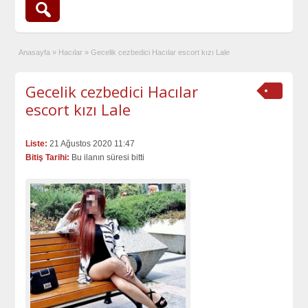
Anasayfa
»
Hacılar
»
Gecelik cezbedici Hacılar escort kızı Lale
Gecelik cezbedici Hacılar
escort kızı Lale
Liste:
21 Ağustos 2020 11:47
Bitiş Tarihi:
Bu ilanın süresi bitti